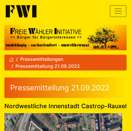
zum Inhalt
Toggle
Pressemitteilungen
Pressemitteilung 21.09.2022
Pressemitteilung 21.09.2022:
Pressemitteilung 21.09.2022
Nordwestliche Innenstadt Castrop-Rauxel