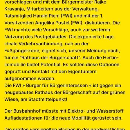
vorschlagen und mit dem Bürgermeister Rajko
Kravanja, Mitarbeitern aus der Verwaltung,
Ratsmitglied Harald Piehl (FWI) und mit der 1.
Vorsitzenden Angelika Postel (FWI), diskutieren. Die
FWI machte viele Vorschläge, auch zur weiteren
Nutzung des Postgebäudes. Die exponierte Lage,
ideale Verkehrsanbindung, nah an der
Fußgängerzone, eignet sich, unserer Meinung nach,
für ein "Rathaus der Bürgerschaft". Auch die Hertie-
Immobilie bietet Potential. Es sollten diese Optionen
geprüft und Kontakt mit den Eigentümern
aufgenommen werden.
Die FWI » Bürger für Bürgerinteressen « ist gegen ein
neugebautes Rathaus der Bürgerschaft auf der grünen
Wiese, am Stadtmittelpunkt!
Der Busbahnhof müsste mit Elektro- und Wasserstoff
Aufladestationen für die neue Mobilität gerüstet sein.
Die großen versiegelten Flächen in der nordwestlichen